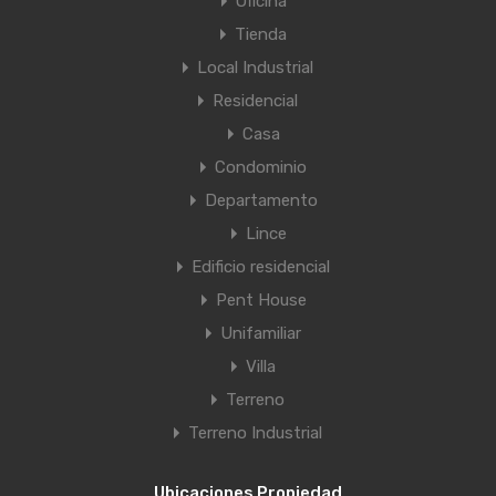
Oficina
Tienda
Local Industrial
Residencial
Casa
Condominio
Departamento
Lince
Edificio residencial
Pent House
Unifamiliar
Villa
Terreno
Terreno Industrial
Ubicaciones Propiedad