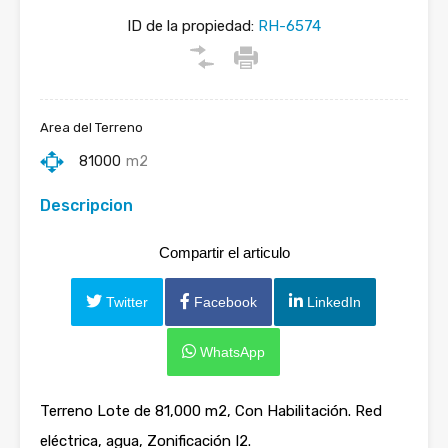
ID de la propiedad:
RH-6574
Area del Terreno
81000
m2
Descripcion
Compartir el articulo
Twitter
Facebook
LinkedIn
WhatsApp
Terreno Lote de 81,000 m2, Con Habilitación. Red
eléctrica, agua, Zonificación I2.