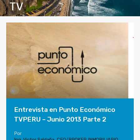
TV
Entrevista en Punto Económico
TVPERU – Junio 2013 Parte 2
Por
Ing. Victor Saldaña, CEO/BROKER INMOBILIARIO