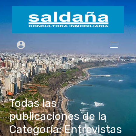
Todas las
publicaciones de la
Categoría: Entrevistas