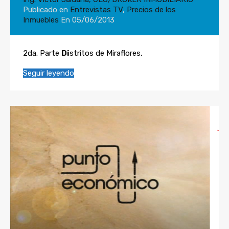
Publicado en
Entrevistas TV
,
Precios de los
Inmuebles
En
05/06/2013
2da. Parte
Di
stritos de Miraflores,
Seguir leyendo