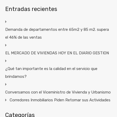
Entradas recientes
Demanda de departamentos entre 65m2 y 85 m2. supera
el 46% de las ventas
EL MERCADO DE VIVIENDAS HOY EN EL DIARIO GESTION
¿Qué tan importante es la calidad en el servicio que
brindamos?
Conversamos con el Viceministro de Vivienda y Urbanismo
Corredores Inmobiliarios Piden Retomar sus Actividades
Categorías